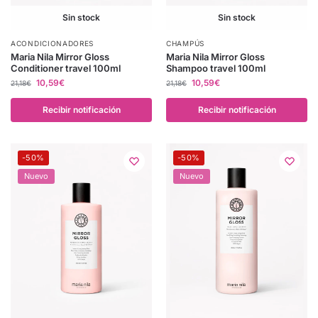
Sin stock
Sin stock
ACONDICIONADORES
CHAMPÚS
Maria Nila Mirror Gloss
Maria Nila Mirror Gloss
Conditioner travel 100ml
Shampoo travel 100ml
10,59
€
10,59
€
21,18
€
21,18
€
Recibir notificación
Recibir notificación
-50%
-50%
Nuevo
Nuevo