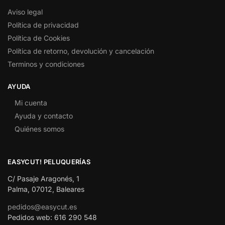
Aviso legal
Política de privacidad
Política de Cookies
Política de retorno, devolución y cancelación
Terminos y condiciones
AYUDA
Mi cuenta
Ayuda y contacto
Quiénes somos
EASYCUT! PELUQUERÍAS
C/ Pasaje Aragonés, 1
Palma, 07012, Baleares
pedidos@easycut.es
Pedidos web: 616 290 548