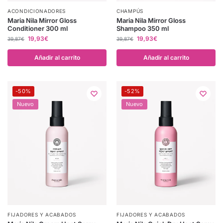
ACONDICIONADORES
CHAMPÚS
Maria Nila Mirror Gloss
Maria Nila Mirror Gloss
Conditioner 300 ml
Shampoo 350 ml
19,93
€
19,93
€
39,87
€
39,87
€
Añadir al carrito
Añadir al carrito
-50%
-52%
Nuevo
Nuevo
FIJADORES Y ACABADOS
FIJADORES Y ACABADOS