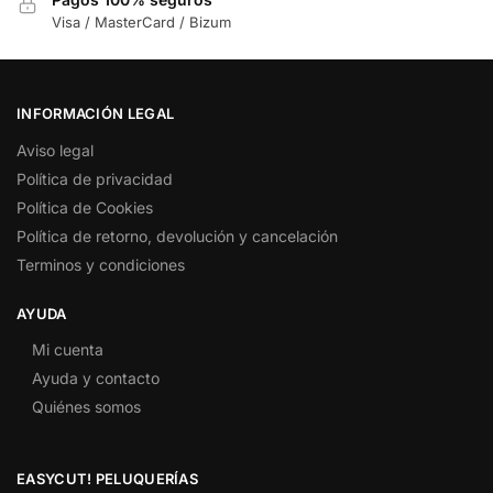
Visa / MasterCard / Bizum
INFORMACIÓN LEGAL
Aviso legal
Política de privacidad
Política de Cookies
Política de retorno, devolución y cancelación
Terminos y condiciones
AYUDA
Mi cuenta
Ayuda y contacto
Quiénes somos
EASYCUT! PELUQUERÍAS