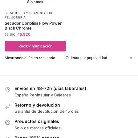
Sin stock
SECADORES Y PLANCHAS DE
PELUQUERÍA
Secador Corioliss Flow Power
Black Chrome
45,92
€
66,55
€
Recibir notificación
Mostrando el único resultado
Envíos en 48-72h (días laborales)
España Peninsular y Baleares
Retorno y devolución
Garantía de devolución de 15 días
Productos originales
Solo de marcas oficiales
Pagos 100% seguros