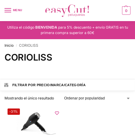
MENU
0
Utiliza el código
BIENVENIDA
para 5% descuento + envío GRATIS en tu
primera compra superior a 60€
Inicio
CORIOLISS
/
CORIOLISS
FILTRAR POR PRECIO/MARCA/CATEGORÍA
Mostrando el único resultado
-31%