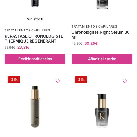
Sin stock
TRATAMIENTOS CAPILARES
TRATAMIENTOS CAPILARES
Chronologiste Night Serum 30
KERASTASE CHRONOLOGISTE
ml
THERMIQUE REGENERANT
30,26
€
43,86
€
23,21
€
33,64
€
Recibir notificación
Añadir al carrito
-31%
-31%