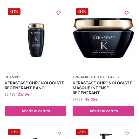
-31%
-31%
CHAMPÚS
TRATAMIENTOS CAPILARES
KERASTASE CHRONOLOGISTE
KERASTASE CHRONOLOGISTE
REGENERANT BAÑO
MASQUE INTENSE
REGENERANT
25,18
€
36,49
€
42,62
€
61,76
€
Añadir al carrito
Añadir al carrito
-31%
-31%