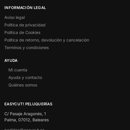
INFORMACIÓN LEGAL
Aviso legal
Política de privacidad
Política de Cookies
Política de retorno, devolución y cancelación
Terminos y condiciones
AYUDA
Mi cuenta
Ayuda y contacto
Quiénes somos
EASYCUT! PELUQUERÍAS
C/ Pasaje Aragonés, 1
Palma, 07012, Baleares
pedidos@easycut.es