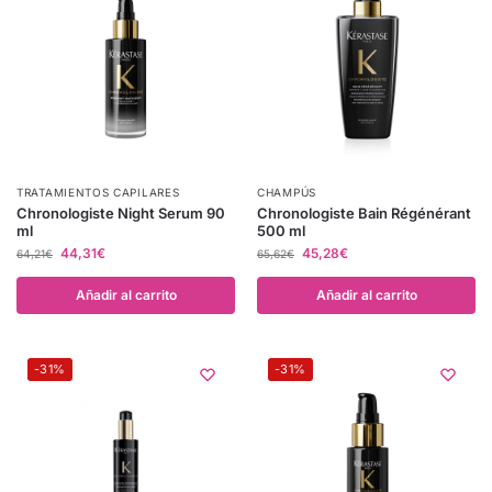
TRATAMIENTOS CAPILARES
CHAMPÚS
Chronologiste Night Serum 90
Chronologiste Bain Régénérant
ml
500 ml
44,31
€
45,28
€
64,21
€
65,62
€
Añadir al carrito
Añadir al carrito
-31%
-31%