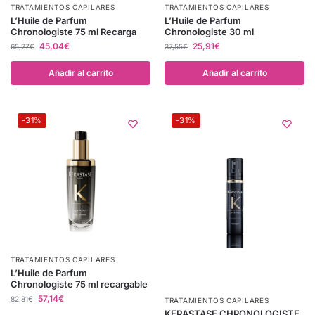
TRATAMIENTOS CAPILARES
TRATAMIENTOS CAPILARES
L’Huile de Parfum
L’Huile de Parfum
Chronologiste 75 ml Recarga
Chronologiste 30 ml
45,04
€
25,91
€
65,27
€
37,55
€
Añadir al carrito
Añadir al carrito
-31%
-31%
TRATAMIENTOS CAPILARES
L’Huile de Parfum
Chronologiste 75 ml recargable
57,14
€
82,81
€
TRATAMIENTOS CAPILARES
KERASTASE CHRONOLOGISTE