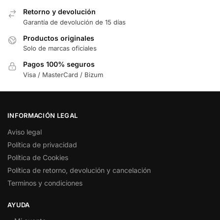
Retorno y devolución
Garantía de devolución de 15 días
Productos originales
Solo de marcas oficiales
Pagos 100% seguros
Visa / MasterCard / Bizum
INFORMACIÓN LEGAL
Aviso legal
Política de privacidad
Política de Cookies
Política de retorno, devolución y cancelación
Terminos y condiciones
AYUDA