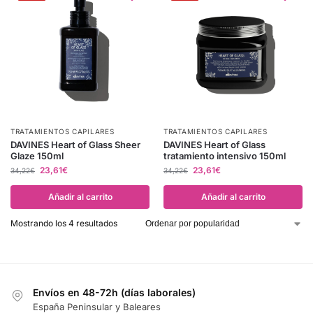
TRATAMIENTOS CAPILARES
TRATAMIENTOS CAPILARES
DAVINES Heart of Glass Sheer
DAVINES Heart of Glass
Glaze 150ml
tratamiento intensivo 150ml
23,61
€
23,61
€
34,22
€
34,22
€
Añadir al carrito
Añadir al carrito
Mostrando los 4 resultados
Envíos en 48-72h (días laborales)
España Peninsular y Baleares