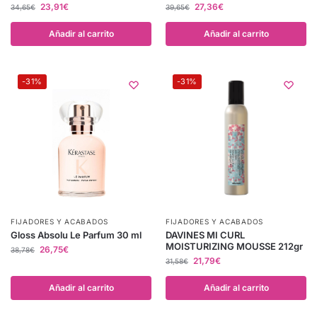
23,91
€
27,36
€
34,65
€
39,65
€
Añadir al carrito
Añadir al carrito
-31%
-31%
FIJADORES Y ACABADOS
FIJADORES Y ACABADOS
Gloss Absolu Le Parfum 30 ml
DAVINES MI CURL
MOISTURIZING MOUSSE 212gr
26,75
€
38,78
€
21,79
€
31,58
€
Añadir al carrito
Añadir al carrito