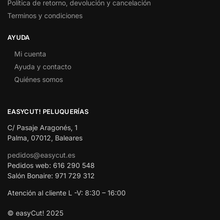
Política de retorno, devolución y cancelación
Terminos y condiciones
AYUDA
Mi cuenta
Ayuda y contacto
Quiénes somos
EASYCUT! PELUQUERÍAS
C/ Pasaje Aragonés, 1
Palma, 07012, Baleares
pedidos@easycut.es
Pedidos web: 616 290 548
Salón Bonaire: 971 729 312
Atención al cliente L -V: 8:30 – 16:00
© easyCut! 2025