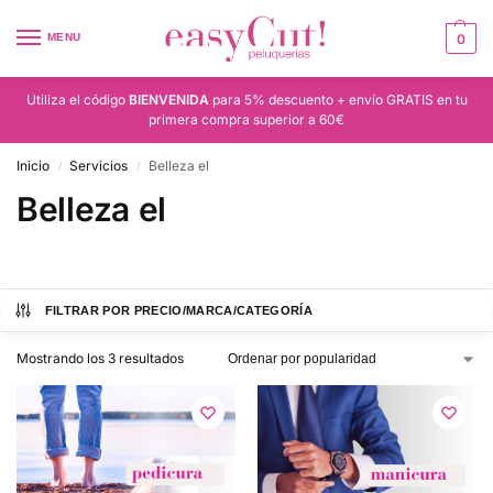
MENU
0
Utiliza el código
BIENVENIDA
para 5% descuento + envío GRATIS en tu
primera compra superior a 60€
Inicio
Servicios
Belleza el
/
/
Belleza el
FILTRAR POR PRECIO/MARCA/CATEGORÍA
Mostrando los 3 resultados