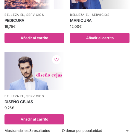
BELLEZA EL
,
SERVICIOS
BELLEZA EL
,
SERVICIOS
PEDICURA
MANICURA
19,75
€
12,00
€
Añadir al carrito
Añadir al carrito
BELLEZA EL
,
SERVICIOS
DISEÑO CEJAS
9,25
€
Añadir al carrito
Mostrando los 3 resultados