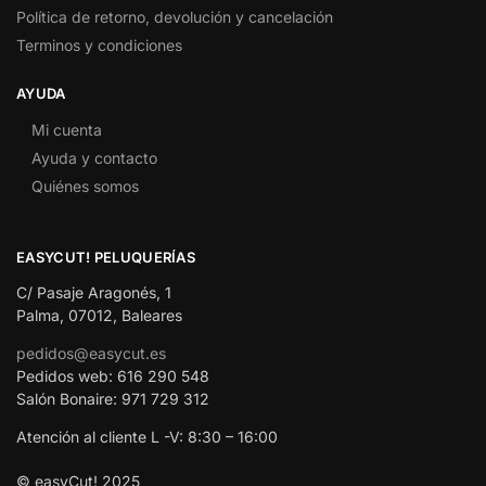
Política de retorno, devolución y cancelación
Terminos y condiciones
AYUDA
Mi cuenta
Ayuda y contacto
Quiénes somos
EASYCUT! PELUQUERÍAS
C/ Pasaje Aragonés, 1
Palma, 07012, Baleares
pedidos@easycut.es
Pedidos web: 616 290 548
Salón Bonaire: 971 729 312
Atención al cliente L -V: 8:30 – 16:00
© easyCut! 2025