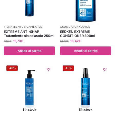
TRATAMIENTOS CAPILARES
ACONDICIONADORES
EXTREME ANTI-SNAP
REDKEN EXTREME
Tratamiento sin aclarado 250ml
CONDITIONER 300ml
15,73
€
16,42
€
32,11
€
27,37
€
Añadir al carrito
Añadir al carrito
-40%
-40%
Sin stock
Sin stock