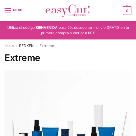
MENU
0
Utiliza el código
BIENVENIDA
para 5% descuento + envío GRATIS en tu
primera compra superior a 60€
Inicio
REDKEN
Extreme
/
/
Extreme