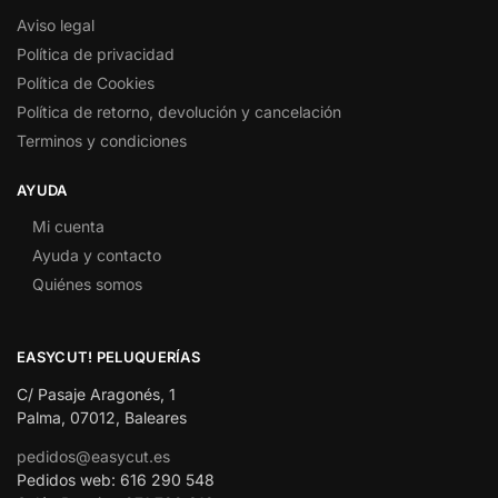
Aviso legal
Política de privacidad
Política de Cookies
Política de retorno, devolución y cancelación
Terminos y condiciones
AYUDA
Mi cuenta
Ayuda y contacto
Quiénes somos
EASYCUT! PELUQUERÍAS
C/ Pasaje Aragonés, 1
Palma, 07012, Baleares
pedidos@easycut.es
Pedidos web: 616 290 548