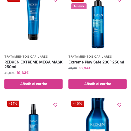
Nuevo
TRATAMIENTOS CAPILARES
TRATAMIENTOS CAPILARES
REDKEN EXTREME MEGA MASK
Extreme Play Safe 230º 250ml
250ml
16,94
€
32,11
€
19,63
€
40,89
€
Añadir al carrito
Añadir al carrito
-51%
-40%