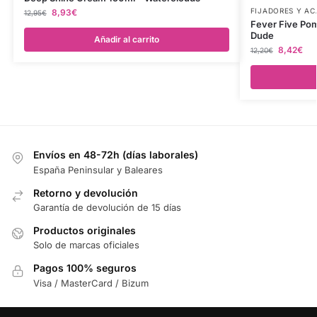
FIJADORES Y A
8,93
€
12,95
€
Fever Five Po
Dude
Añadir al carrito
8,42
€
12,20
€
Envíos en 48-72h (días laborales)
España Peninsular y Baleares
Retorno y devolución
Garantía de devolución de 15 días
Productos originales
Solo de marcas oficiales
Pagos 100% seguros
Visa / MasterCard / Bizum