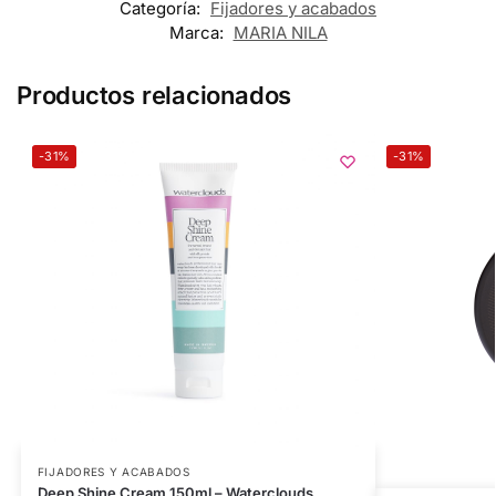
Categoría:
Fijadores y acabados
Marca:
MARIA NILA
Productos relacionados
-31%
-31%
FIJADORES Y ACABADOS
Deep Shine Cream 150ml – Waterclouds