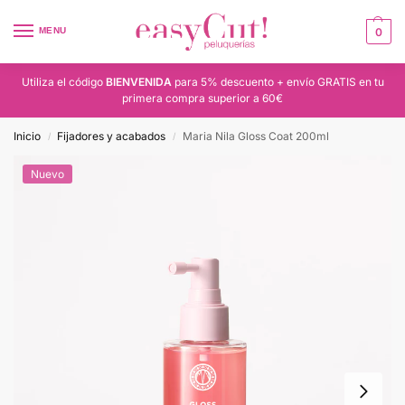
MENU
0
Utiliza el código
BIENVENIDA
para 5% descuento + envío GRATIS en tu
primera compra superior a 60€
Inicio
Fijadores y acabados
Maria Nila Gloss Coat 200ml
/
/
Nuevo