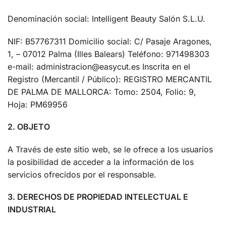
Denominación social: Intelligent Beauty Salón S.L.U.
NIF: B57767311 Domicilio social: C/ Pasaje Aragones,
1, – 07012 Palma (Illes Balears) Teléfono: 971498303
e-mail: administracion@easycut.es Inscrita en el
Registro (Mercantil / Público): REGISTRO MERCANTIL
DE PALMA DE MALLORCA: Tomo: 2504, Folio: 9,
Hoja: PM69956
2. OBJETO
A Través de este sitio web, se le ofrece a los usuarios
la posibilidad de acceder a la información de los
servicios ofrecidos por el responsable.
3. DERECHOS DE PROPIEDAD INTELECTUAL E
INDUSTRIAL