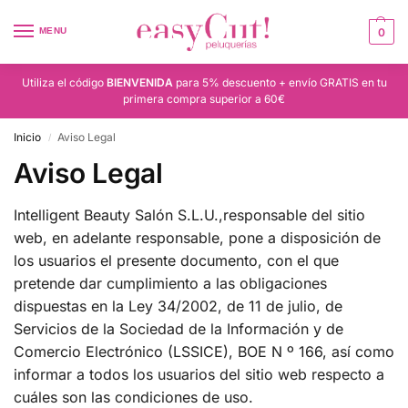
MENU
0
Utiliza el código
BIENVENIDA
para 5% descuento + envío GRATIS en tu
primera compra superior a 60€
Inicio
Aviso Legal
/
Aviso Legal
Intelligent Beauty Salón S.L.U.,responsable del sitio
web, en adelante responsable, pone a disposición de
los usuarios el presente documento, con el que
pretende dar cumplimiento a las obligaciones
dispuestas en la Ley 34/2002, de 11 de julio, de
Servicios de la Sociedad de la Información y de
Comercio Electrónico (LSSICE), BOE N º 166, así como
informar a todos los usuarios del sitio web respecto a
cuáles son las condiciones de uso.