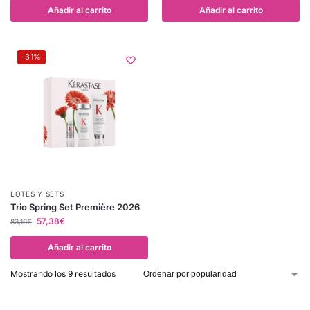
Añadir al carrito
Añadir al carrito
-31%
LOTES Y SETS
Trio Spring Set Première 2026
57,38
€
83,16
€
Añadir al carrito
Mostrando los 9 resultados