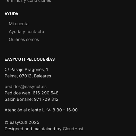
Terminos y condiciones
AYUDA
Mi cuenta
Ayuda y contacto
Quiénes somos
EASYCUT! PELUQUERÍAS
C/ Pasaje Aragonés, 1
Palma, 07012, Baleares
pedidos@easycut.es
Pedidos web: 616 290 548
Salón Bonaire: 971 729 312
Atención al cliente L -V: 8:30 – 16:00
© easyCut! 2025
Designed and maintained by
CloudHost