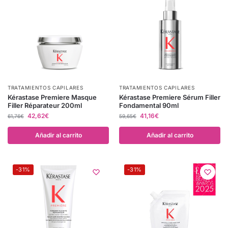
TRATAMIENTOS CAPILARES
TRATAMIENTOS CAPILARES
Kérastase Premiere Masque
Kérastase Premiere Sérum Filler
Filler Réparateur 200ml
Fondamental 90ml
42,62
€
41,16
€
61,76
€
59,65
€
Añadir al carrito
Añadir al carrito
-31%
-31%