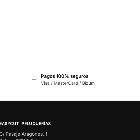
Pagos 100% seguros
Visa / MasterCard / Bizum
EASYCUT! PELUQUERÍAS
C/ Pasaje Aragonés, 1