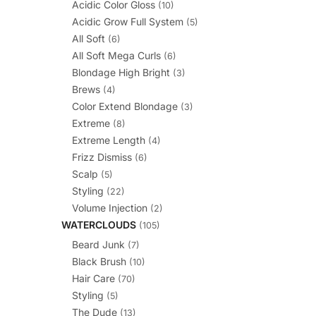
Acidic Color Gloss
(10)
Acidic Grow Full System
(5)
All Soft
(6)
All Soft Mega Curls
(6)
Blondage High Bright
(3)
Brews
(4)
Color Extend Blondage
(3)
Extreme
(8)
Extreme Length
(4)
Frizz Dismiss
(6)
Scalp
(5)
Styling
(22)
Volume Injection
(2)
WATERCLOUDS
(105)
Beard Junk
(7)
Black Brush
(10)
Hair Care
(70)
Styling
(5)
The Dude
(13)