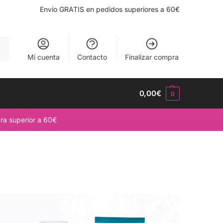
Envío GRATIS en pedidos superiores a 60€
ar
Mi cuenta
Contacto
Finalizar compra
0,00
€
0
ra superior a 60€