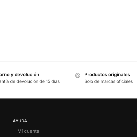
orno y devolución
Productos originales
antía de devolución de 15 días
Solo de marcas oficiales
AYUDA
Mi cuenta