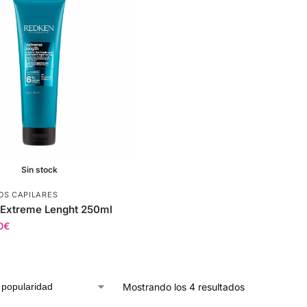
Sin stock
OS CAPILARES
 Extreme Lenght 250ml
0
€
Mostrando los 4 resultados