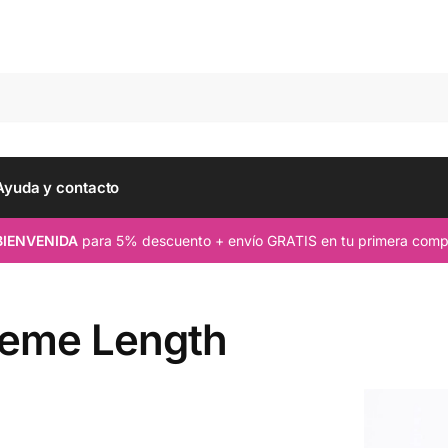
Busc
Ayuda y contacto
BIENVENIDA
para 5% descuento + envío GRATIS en tu primera comp
reme Length