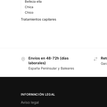
Belleza ella
Chica
Chico
Tratamientos capilares
Envíos en 48-72h (días
Ret
laborales)
Gar
España Peninsular y Baleares
INFORMACIÓN LEGAL
Aviso legal