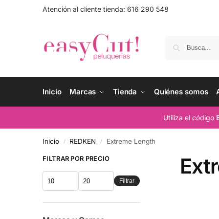
Atención al cliente tienda: 616 290 548
Inicio
Marcas
Tienda
Quiénes somos
Utiliza el código
Inicio
REDKEN
Extreme Length
/
/
Ext
FILTRAR POR PRECIO
Filtrar