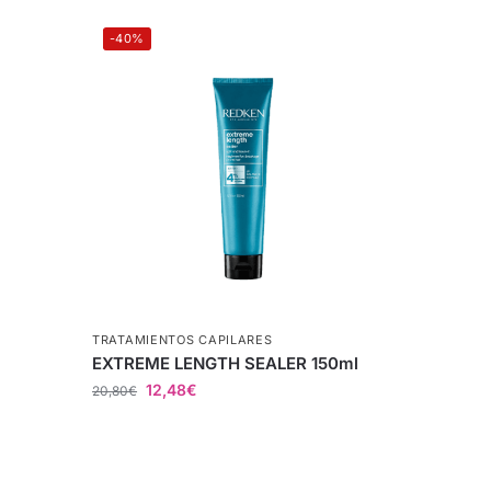
-40%
TRATAMIENTOS CAPILARES
EXTREME LENGTH SEALER 150ml
12,48
€
20,80
€