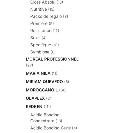
Gloss Absolu
(13)
Nutritive
(15)
Packs de regalo
(8)
Première
(9)
Resistance
(12)
Soleil
(4)
Spécifique
(18)
Symbiose
(6)
L'ORÉAL PROFESSIONNEL
(27)
MARIA NILA
(11)
MIRIAM QUEVEDO
(5)
MOROCCANOIL
(60)
OLAPLEX
(21)
REDKEN
(111)
Acidic Bonding
Concentrate
(13)
Acidic Bonding Curls
(4)