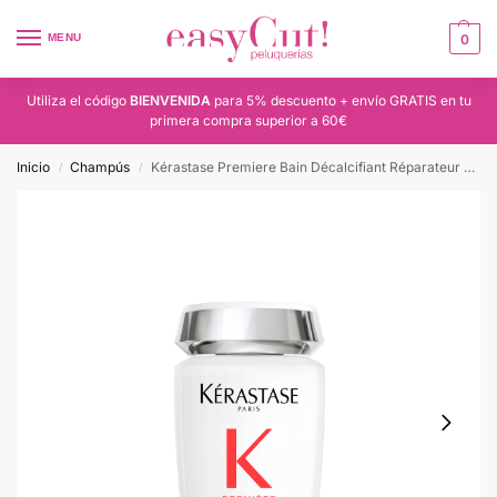
MENU
0
Utiliza el código
BIENVENIDA
para 5% descuento + envío GRATIS en tu
primera compra superior a 60€
Inicio
Champús
Kérastase Premiere Bain Décalcifiant Réparateur 250ml
/
/