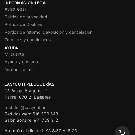
INFORMACIÓN LEGAL
Aviso legal
Política de privacidad
Política de Cookies
Política de retorno, devolución y cancelación
Terminos y condiciones
AYUDA
Mi cuenta
Ayuda y contacto
Quiénes somos
EASYCUT! PELUQUERÍAS
C/ Pasaje Aragonés, 1
Palma, 07012, Baleares
pedidos@easycut.es
Pedidos web: 616 290 548
Salón Bonaire: 971 729 312
Atención al cliente L -V: 8:30 – 16:00