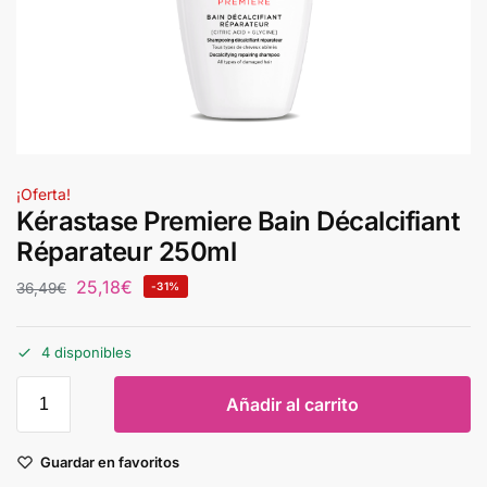
¡Oferta!
Kérastase Premiere Bain Décalcifiant
Réparateur 250ml
25,18
€
36,49
€
-31%
4 disponibles
Añadir al carrito
Guardar en favoritos