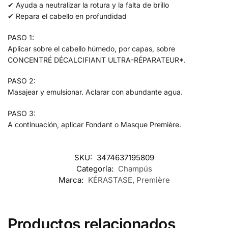
✔ Ayuda a neutralizar la rotura y la falta de brillo
✔ Repara el cabello en profundidad
PASO 1:
Aplicar sobre el cabello húmedo, por capas, sobre
CONCENTRÉ DÉCALCIFIANT ULTRA-RÉPARATEUR*.
PASO 2:
Masajear y emulsionar. Aclarar con abundante agua.
PASO 3:
A continuación, aplicar Fondant o Masque Première.
SKU:
3474637195809
Categoría:
Champús
Marca:
KÉRASTASE
,
Première
Productos relacionados