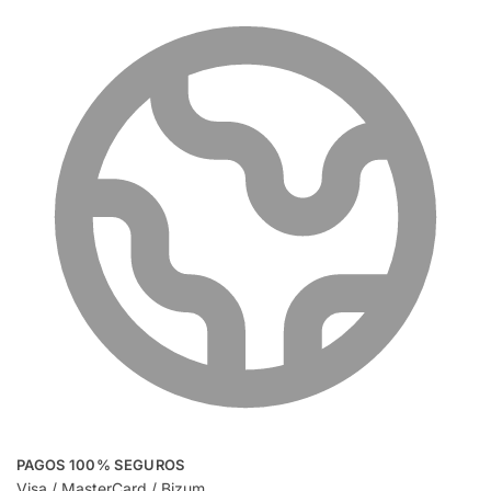
PAGOS 100% SEGUROS
Visa / MasterCard / Bizum