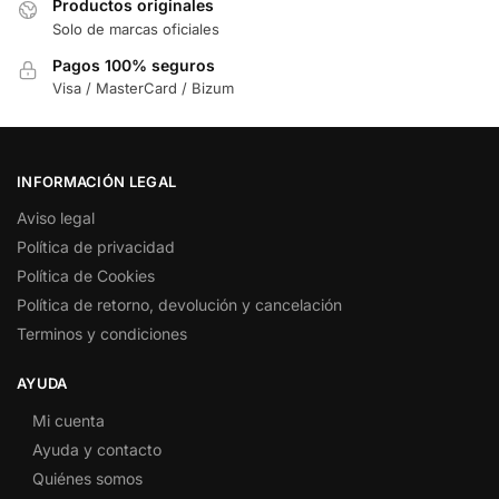
Productos originales
Solo de marcas oficiales
Pagos 100% seguros
Visa / MasterCard / Bizum
INFORMACIÓN LEGAL
Aviso legal
Política de privacidad
Política de Cookies
Política de retorno, devolución y cancelación
Terminos y condiciones
AYUDA
Mi cuenta
Ayuda y contacto
Quiénes somos