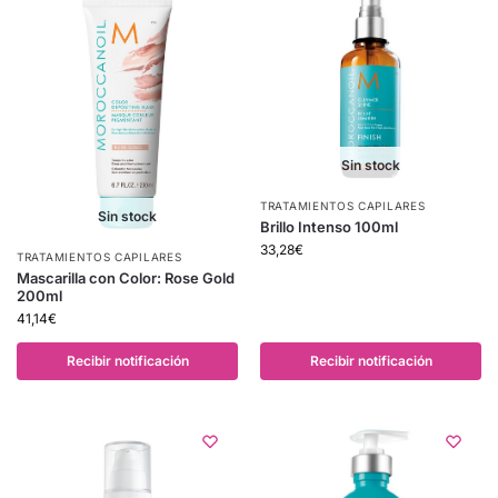
Sin stock
TRATAMIENTOS CAPILARES
Sin stock
Brillo Intenso 100ml
33,28
€
TRATAMIENTOS CAPILARES
Mascarilla con Color: Rose Gold
200ml
41,14
€
Recibir notificación
Recibir notificación