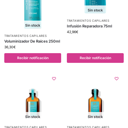
Sin stock
TRATAMIENTOS CAPILARES
Sin stock
Infusión Reparadora 75ml
42,96
€
TRATAMIENTOS CAPILARES
Voluminizador De Raíces 250ml
36,30
€
Recibir notificación
Recibir notificación
Sin stock
Sin stock
TRATAMIENTOS CAPILARES
TRATAMIENTOS CAPILARES