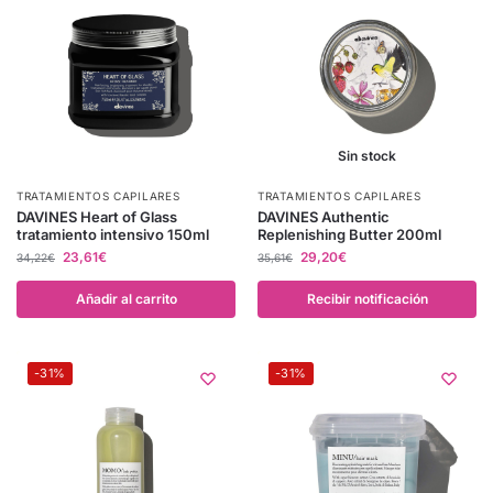
Sin stock
TRATAMIENTOS CAPILARES
TRATAMIENTOS CAPILARES
DAVINES Heart of Glass
DAVINES Authentic
tratamiento intensivo 150ml
Replenishing Butter 200ml
23,61
€
29,20
€
34,22
€
35,61
€
Añadir al carrito
Recibir notificación
-31%
-31%