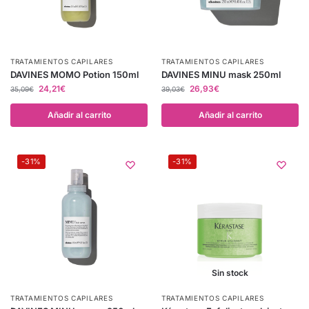
TRATAMIENTOS CAPILARES
TRATAMIENTOS CAPILARES
DAVINES MOMO Potion 150ml
DAVINES MINU mask 250ml
24,21
€
26,93
€
35,09
€
39,03
€
Añadir al carrito
Añadir al carrito
-31%
-31%
Sin stock
TRATAMIENTOS CAPILARES
TRATAMIENTOS CAPILARES