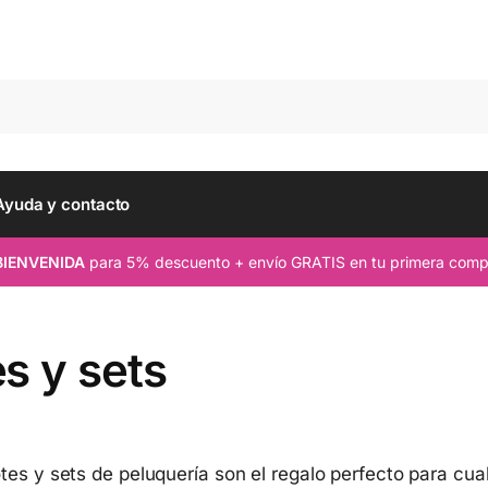
Busc
Ayuda y contacto
BIENVENIDA
para 5% descuento + envío GRATIS en tu primera comp
s y sets
otes y sets de peluquería son el regalo perfecto para cu