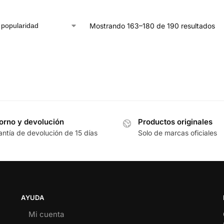
Mostrando 163–180 de 190 resultados
orno y devolución
Productos originales
antía de devolución de 15 días
Solo de marcas oficiales
AYUDA
Mi cuenta