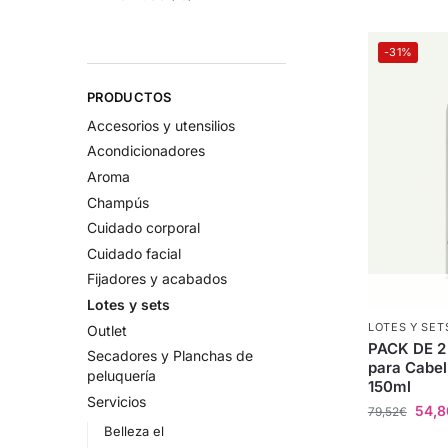
-31%
PRODUCTOS
Accesorios y utensilios
Acondicionadores
Aroma
Champús
Cuidado corporal
Cuidado facial
Fijadores y acabados
Lotes y sets
LOTES Y SET
Outlet
PACK DE 2 
Secadores y Planchas de
para Cabel
peluquería
150ml
Servicios
54,8
79,52
€
Belleza el