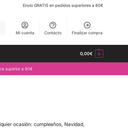
Envío GRATIS en pedidos superiores a 60€
ar
Mi cuenta
Contacto
Finalizar compra
0,00
€
0
ra superior a 60€
alquier ocasión: cumpleaños, Navidad,