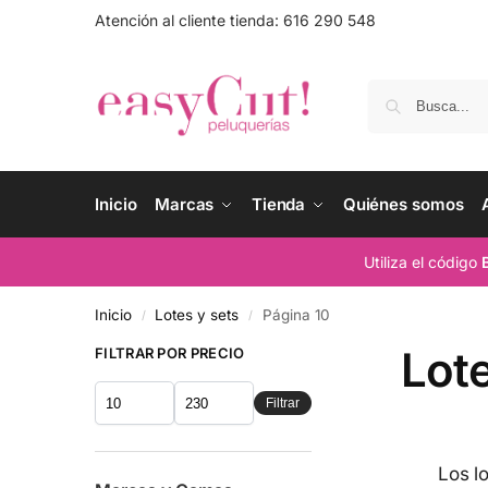
Atención al cliente tienda: 616 290 548
Inicio
Marcas
Tienda
Quiénes somos
Utiliza el código
Inicio
Lotes y sets
Página 10
/
/
Lote
FILTRAR POR PRECIO
Filtrar
Los l