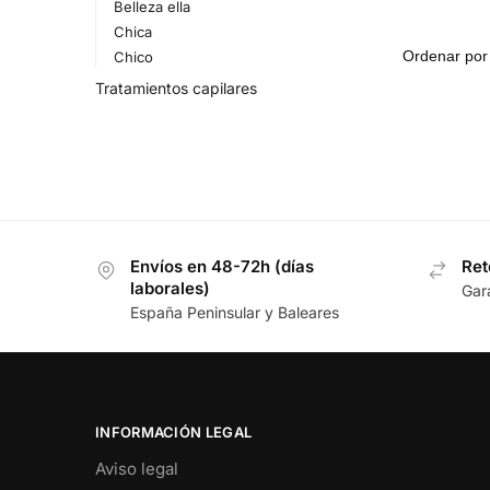
Belleza ella
Chica
Chico
Tratamientos capilares
Envíos en 48-72h (días
Ret
laborales)
Gar
España Peninsular y Baleares
INFORMACIÓN LEGAL
Aviso legal