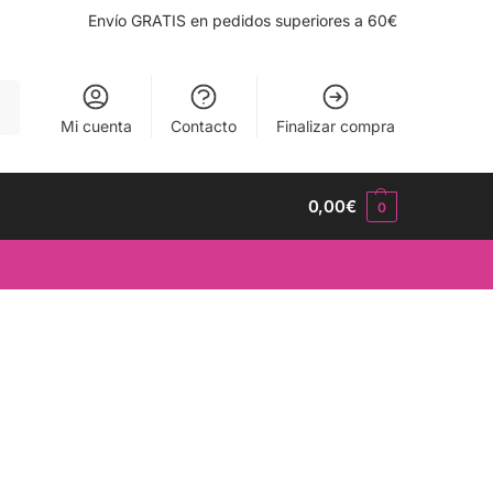
Envío GRATIS en pedidos superiores a 60€
ar
Mi cuenta
Contacto
Finalizar compra
0,00
€
0