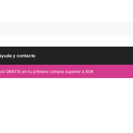
Busc
Ayuda y contacto
ío GRATIS en tu primera compra superior a 60€