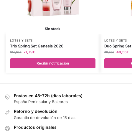
Sin stock
LOTES Y SETS
LOTES Y SETS
Trio Spring Set Genesis 2026
Duo Spring Se
71,79
€
48,55
€
104,05
€
70,36
€
Recibir notificación
Envíos en 48-72h (días laborales)
España Peninsular y Baleares
Retorno y devolución
Garantía de devolución de 15 días
Productos originales