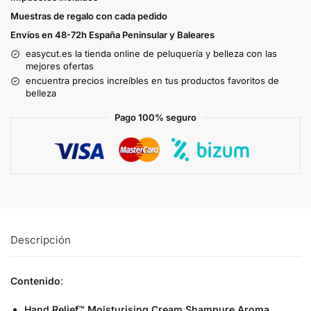
Muestras de regalo con cada pedido
Envíos en 48-72h España Peninsular y Baleares
easycut.es la tienda online de peluquería y belleza con las
mejores ofertas
encuentra precios increíbles en tus productos favoritos de
belleza
Pago 100% seguro
Descripción
Contenido
:
Hand Relief™ Moisturising Cream Shampure Aroma