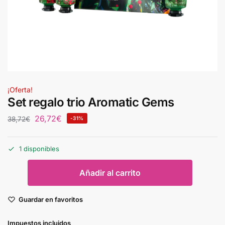
¡Oferta!
Set regalo trio Aromatic Gems
26,72
€
38,72
€
-31%
1 disponibles
Añadir al carrito
Guardar en favoritos
Impuestos incluidos