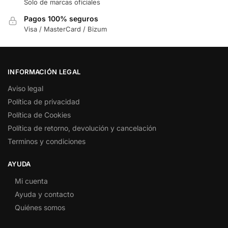
Solo de marcas oficiales
Pagos 100% seguros
Visa / MasterCard / Bizum
INFORMACIÓN LEGAL
Aviso legal
Política de privacidad
Política de Cookies
Política de retorno, devolución y cancelación
Terminos y condiciones
AYUDA
Mi cuenta
Ayuda y contacto
Quiénes somos