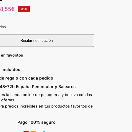
8,55
€
-31%
cias
 en favoritos
 incluidos
de regalo con cada pedido
 48-72h España Peninsular y Baleares
es la tienda online de peluquería y belleza con las
 ofertas
ra precios increíbles en tus productos favoritos de
Pago 100% seguro