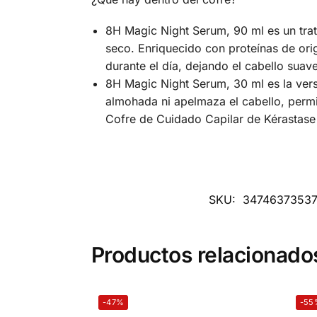
8H Magic Night Serum, 90 ml es un trat
seco. Enriquecido con proteínas de orig
durante el día, dejando el cabello suave
8H Magic Night Serum, 30 ml es la vers
almohada ni apelmaza el cabello, permit
Cofre de Cuidado Capilar de Kérastase P
SKU:
3474637353
Productos relacionado
-47%
-55