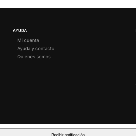
AYUDA
Mi cuenta
Ayuda y contacto
Quiénes somos