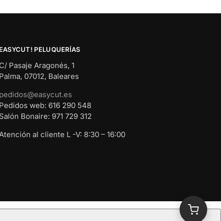
EASYCUT! PELUQUERÍAS
C/ Pasaje Aragonés, 1
Palma, 07012, Baleares
pedidos@easycut.es
Pedidos web: 616 290 548
Salón Bonaire: 971 729 312
Atención al cliente L -V: 8:30 – 16:00