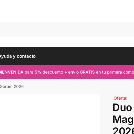
Busc
Ayuda y contacto
BIENVENIDA
para 5% descuento + envío GRATIS en tu primera comp
t Serum 2026
¡Oferta!
Duo 
Mag
202