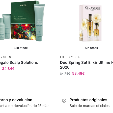
Sin stock
Sin stock
 Y SETS
LOTES Y SETS
egalo Scalp Solutions
Duo Spring Set Elixir Ultime 
2026
34,84
€
58,48
€
84,75
€
orno y devolución
Productos originales
antía de devolución de 15 días
Solo de marcas oficiales