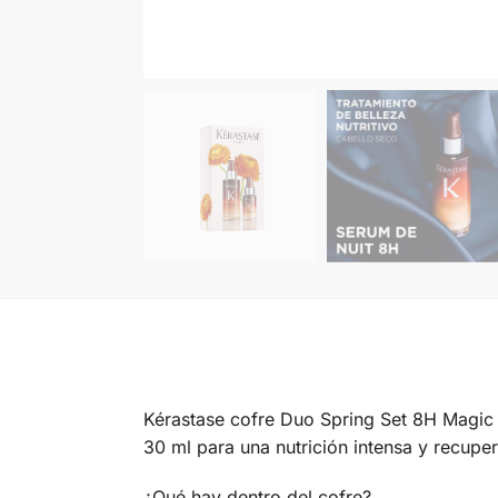
Kérastase cofre Duo Spring Set 8H Magic 
30 ml para una nutrición intensa y recupe
¿Qué hay dentro del cofre?