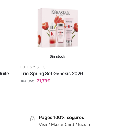
Sin stock
LOTES Y SETS
Huile
Trio Spring Set Genesis 2026
71,79
€
104,05
€
Pagos 100% seguros
Visa / MasterCard / Bizum