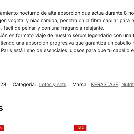
amiento nocturno de alta absorción que actúa durante 8 ho
en vegetal y niacinamida, penetra en la fibra capilar para r
, fácil de peinar y con una fragancia relajante.
ión en formato viaje de nuestro sérum legendario con una t
iendo una absorción progresiva que garantiza un cabello rev
aris está lleno de esenciales lujosos para que tu cabello e
728
Categoría:
Lotes y sets
Marca:
KÉRASTASE
,
Nutrit
s
%
-31%