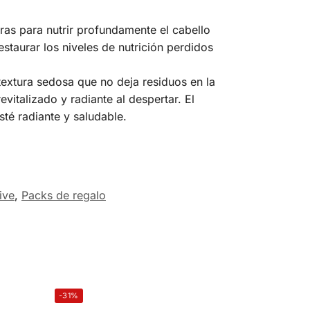
ras para nutrir profundamente el cabello
estaurar los niveles de nutrición perdidos
extura sedosa que no deja residuos en la
italizado y radiante al despertar. El
sté radiante y saludable.
ive
,
Packs de regalo
-31%