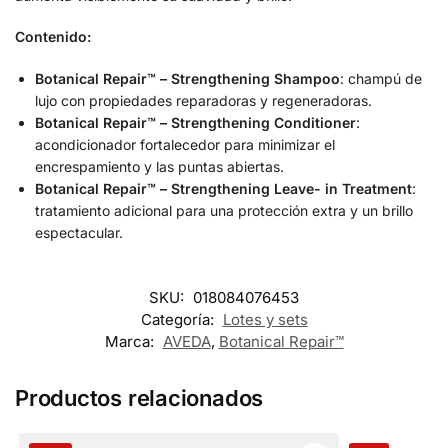
Contenido:
Botanical Repair™ – Strengthening Shampoo
: champú de
lujo con propiedades reparadoras y regeneradoras.
Botanical Repair™ – Strengthening Conditioner
:
acondicionador fortalecedor para minimizar el
encrespamiento y las puntas abiertas.
Botanical Repair™ – Strengthening Leave- in Treatment
:
tratamiento adicional para una protección extra y un brillo
espectacular.
SKU:
018084076453
Categoría:
Lotes y sets
Marca:
AVEDA
,
Botanical Repair™
Productos relacionados