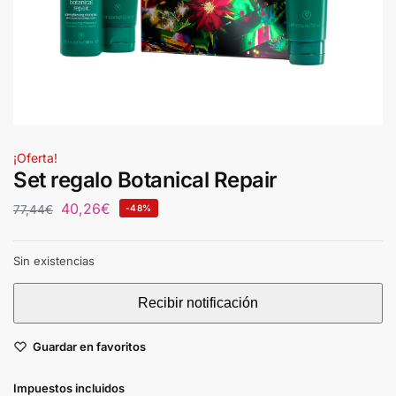
¡Oferta!
Set regalo Botanical Repair
40,26
€
77,44
€
-48%
Sin existencias
Guardar en favoritos
Impuestos incluidos