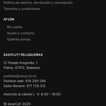
Política de retorno, devolución y cancelación
Terminos y condiciones
AYUDA
Mi cuenta
Ayuda y contacto
Quiénes somos
EASYCUT! PELUQUERÍAS
C/ Pasaje Aragonés, 1
Palma, 07012, Baleares
pedidos@easycut.es
Pedidos web: 616 290 548
Salón Bonaire: 971 729 312
Atención al cliente L -V: 8:30 – 16:00
© easyCut! 2025