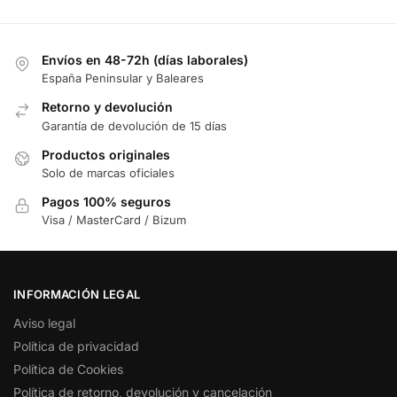
Envíos en 48-72h (días laborales)
España Peninsular y Baleares
Retorno y devolución
Garantía de devolución de 15 días
Productos originales
Solo de marcas oficiales
Pagos 100% seguros
Visa / MasterCard / Bizum
INFORMACIÓN LEGAL
Aviso legal
Política de privacidad
Política de Cookies
Política de retorno, devolución y cancelación