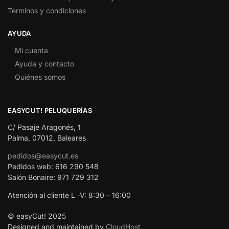
Terminos y condiciones
AYUDA
Mi cuenta
Ayuda y contacto
Quiénes somos
EASYCUT! PELUQUERÍAS
C/ Pasaje Aragonés, 1
Palma, 07012, Baleares
pedidos@easycut.es
Pedidos web: 616 290 548
Salón Bonaire: 971 729 312
Atención al cliente L -V: 8:30 – 16:00
© easyCut! 2025
Designed and maintained by
CloudHost