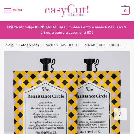
MENU
0
Utiliza el código
BIENVENIDA
para 5% descuento + envío GRATIS en tu
primera compra superior a 60€
Inicio
Lotes y sets
Pack 2x DAVINES THE RENAISSANCE CIRCLE 50ml
/
/