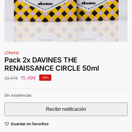
¡Oferta!
Pack 2x DAVINES THE
RENAISSANCE CIRCLE 50ml
15,49
€
22,47
€
-31%
Sin existencias
Guardar en favoritos