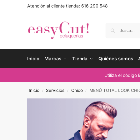
Atención al cliente tienda: 616 290 548
Inicio
Marcas
Tienda
Quiénes somos
Utiliza el código
Inicio
Servicios
Chico
MENÚ TOTAL LOOK CHI
/
/
/