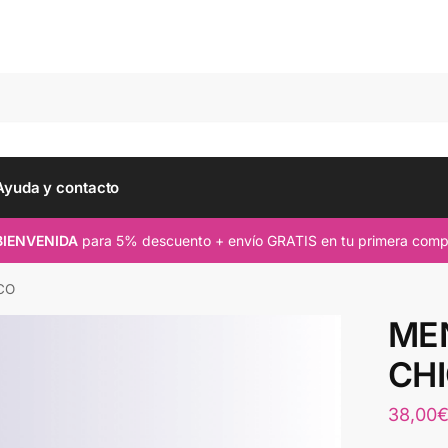
Busc
Ayuda y contacto
BIENVENIDA
para 5% descuento + envío GRATIS en tu primera comp
CO
ME
CH
38,00