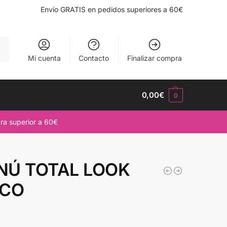
Envío GRATIS en pedidos superiores a 60€
ar
Mi cuenta
Contacto
Finalizar compra
0,00
€
0
ra superior a 60€
NÚ TOTAL LOOK
ICO
€