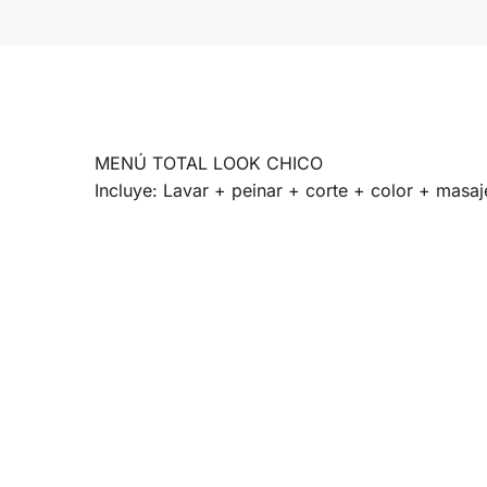
MENÚ TOTAL LOOK CHICO
Incluye: Lavar + peinar + corte + color + masaje