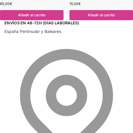
65,00
€
15,50
€
Añadir al carrito
Añadir al carrito
ENVÍOS EN 48-72H (DÍAS LABORALES)
España Peninsular y Baleares