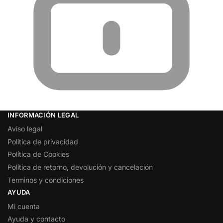
INFORMACIÓN LEGAL
Aviso legal
Política de privacidad
Política de Cookies
Política de retorno, devolución y cancelación
Terminos y condiciones
AYUDA
Mi cuenta
Ayuda y contacto