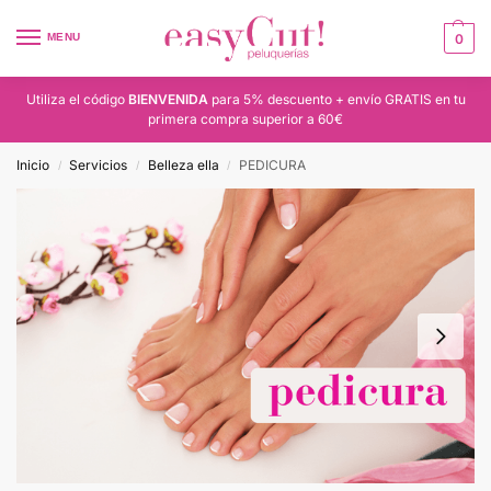
MENU
0
Utiliza el código
BIENVENIDA
para 5% descuento + envío GRATIS en tu
primera compra superior a 60€
Inicio
Servicios
Belleza ella
PEDICURA
/
/
/