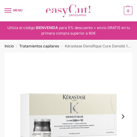
MENU
0
Utiliza el código
BIENVENIDA
para 5% descuento + envío GRATIS en tu
primera compra superior a 60€
Inicio
Tratamientos capilares
Kérastase Densifique Cure Densité 10x6ml
/
/