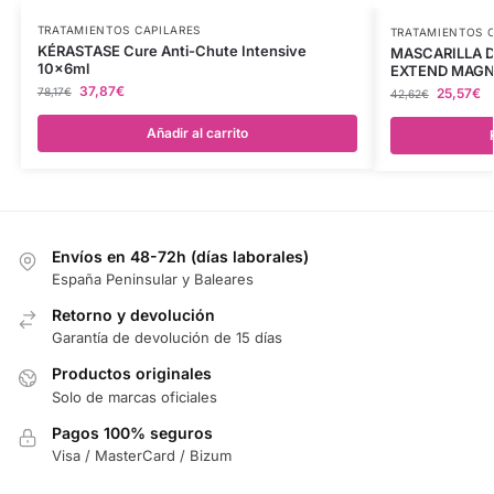
TRATAMIENTOS CAPILARES
TRATAMIENTOS 
KÉRASTASE Cure Anti-Chute Intensive
MASCARILLA 
10x6ml
EXTEND MAGN
37,87
€
78,17
€
25,57
€
42,62
€
Añadir al carrito
Envíos en 48-72h (días laborales)
España Peninsular y Baleares
Retorno y devolución
Garantía de devolución de 15 días
Productos originales
Solo de marcas oficiales
Pagos 100% seguros
Visa / MasterCard / Bizum