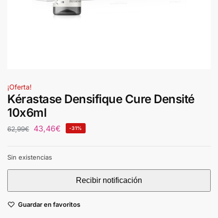
¡Oferta!
Kérastase Densifique Cure Densité
10x6ml
43,46
€
62,99
€
-31%
Sin existencias
Guardar en favoritos