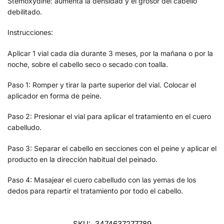
Stemoxydine: aumenta la densidad y el grosor del cabello
debilitado.
Instrucciones:
Aplicar 1 vial cada día durante 3 meses, por la mañana o por la
noche, sobre el cabello seco o secado con toalla.
Paso 1: Romper y tirar la parte superior del vial. Colocar el
aplicador en forma de peine.
Paso 2: Presionar el vial para aplicar el tratamiento en el cuero
cabelludo.
Paso 3: Separar el cabello en secciones con el peine y aplicar el
producto en la dirección habitual del peinado.
Paso 4: Masajear el cuero cabelludo con las yemas de los
dedos para repartir el tratamiento por todo el cabello.
SKU:
3474637277789