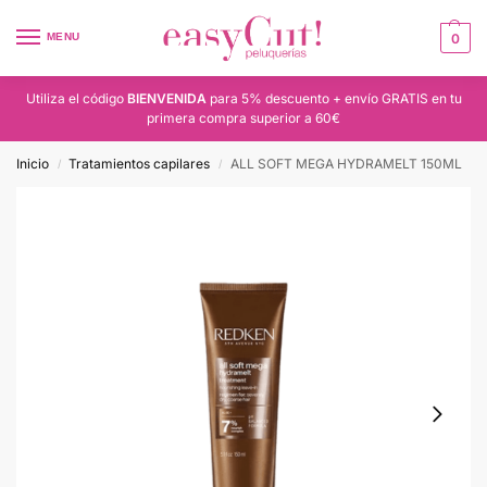
MENU
0
Utiliza el código
BIENVENIDA
para 5% descuento + envío GRATIS en tu
primera compra superior a 60€
Inicio
Tratamientos capilares
ALL SOFT MEGA HYDRAMELT 150ML
/
/