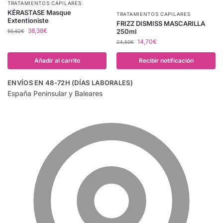
TRATAMIENTOS CAPILARES
KÉRASTASE Masque
TRATAMIENTOS CAPILARES
Extentioniste
FRIZZ DISMISS MASCARILLA
38,38
€
250ml
55,62
€
14,70
€
24,50
€
Añadir al carrito
Recibir notificación
ENVÍOS EN 48-72H (DÍAS LABORALES)
España Peninsular y Baleares