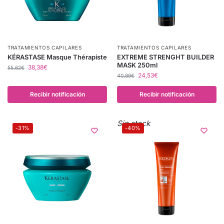
TRATAMIENTOS CAPILARES
TRATAMIENTOS CAPILARES
KÉRASTASE Masque Thérapiste
EXTREME STRENGHT BUILDER
MASK 250ml
38,38
€
55,62
€
24,53
€
40,89
€
Recibir notificación
Recibir notificación
Sin stock
-31%
-40%