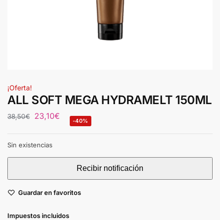
¡Oferta!
ALL SOFT MEGA HYDRAMELT 150ML
23,10
€
38,50
€
-40%
Sin existencias
Guardar en favoritos
Impuestos incluidos