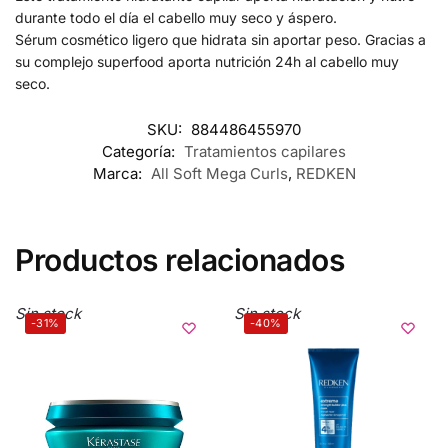
durante todo el día el cabello muy seco y áspero.
Sérum cosmético ligero que hidrata sin aportar peso. Gracias a
su complejo superfood aporta nutrición 24h al cabello muy
seco.
SKU:
884486455970
Categoría:
Tratamientos capilares
Marca:
All Soft Mega Curls
,
REDKEN
Productos relacionados
Sin stock
Sin stock
-31%
-40%