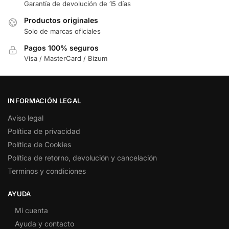
Garantía de devolución de 15 días
Productos originales
Solo de marcas oficiales
Pagos 100% seguros
Visa / MasterCard / Bizum
INFORMACIÓN LEGAL
Aviso legal
Política de privacidad
Política de Cookies
Política de retorno, devolución y cancelación
Terminos y condiciones
AYUDA
Mi cuenta
Ayuda y contacto