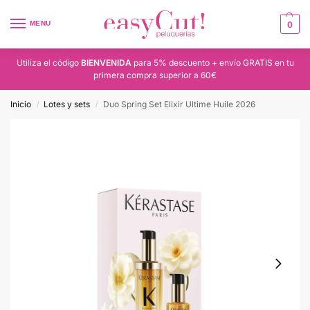
MENU
0
Utiliza el código
BIENVENIDA
para 5% descuento + envío GRATIS en tu
primera compra superior a 60€
Inicio
Lotes y sets
Duo Spring Set Elixir Ultime Huile 2026
/
/