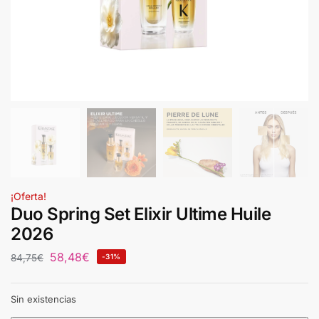
¡Oferta!
Duo Spring Set Elixir Ultime Huile
2026
58,48
€
84,75
€
-31%
Sin existencias