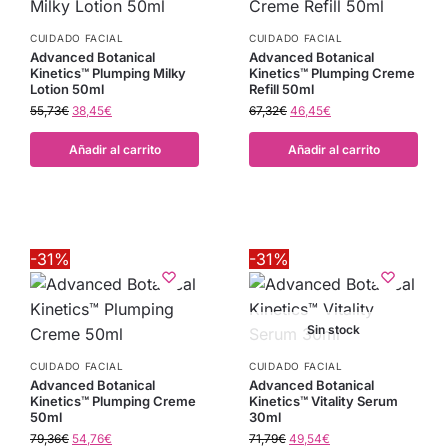
CUIDADO FACIAL
CUIDADO FACIAL
Advanced Botanical
Advanced Botanical
Kinetics™ Plumping Milky
Kinetics™ Plumping Creme
Lotion 50ml
Refill 50ml
55,73
€
38,45
€
67,32
€
46,45
€
Añadir al carrito
Añadir al carrito
-31%
-31%
Sin stock
CUIDADO FACIAL
CUIDADO FACIAL
Advanced Botanical
Advanced Botanical
Kinetics™ Plumping Creme
Kinetics™ Vitality Serum
50ml
30ml
79,36
€
54,76
€
71,79
€
49,54
€