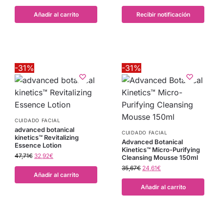
Añadir al carrito
Recibir notificación
-31%
-31%
CUIDADO FACIAL
advanced botanical
CUIDADO FACIAL
kinetics™ Revitalizing
Advanced Botanical
Essence Lotion
Kinetics™ Micro-Purifying
47,71
€
32,92
€
Cleansing Mousse 150ml
35,67
€
24,61
€
Añadir al carrito
Añadir al carrito