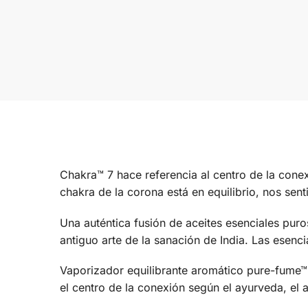
Chakra™ 7 hace referencia al centro de la conex
chakra de la corona está en equilibrio, nos sent
Una auténtica fusión de aceites esenciales puro
antiguo arte de la sanación de India. Las esenc
Vaporizador equilibrante aromático pure-fume™ c
el centro de la conexión según el ayurveda, el a