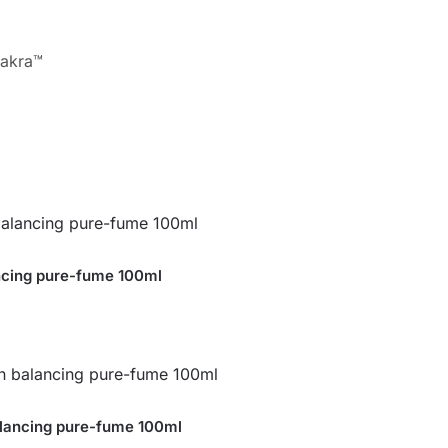
akra™
ncing pure-fume 100ml
alancing pure-fume 100ml