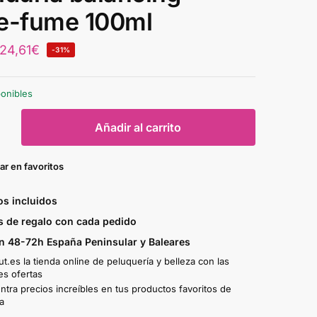
e-fume 100ml
24,61
€
-31%
ponibles
Añadir al carrito
ar en favoritos
s incluidos
 de regalo con cada pedido
n 48-72h España Peninsular y Baleares
t.es la tienda online de peluquería y belleza con las
es ofertas
tra precios increíbles en tus productos favoritos de
a