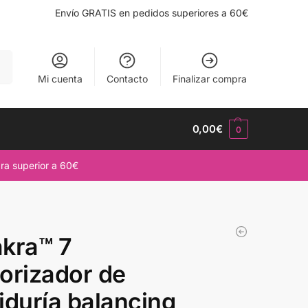
Envío GRATIS en pedidos superiores a 60€
ar
Mi cuenta
Contacto
Finalizar compra
0,00
€
0
ra superior a 60€
kra™ 7
orizador de
iduría balancing