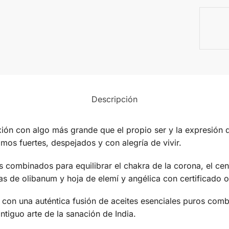
Descripción
ión con algo más grande que el propio ser y la expresión d
imos fuertes, despejados y con alegría de vivir.
s combinados para equilibrar el chakra de la corona, el cen
ias de olibanum y hoja de elemí y angélica con certificado 
on una auténtica fusión de aceites esenciales puros combin
ntiguo arte de la sanación de India.