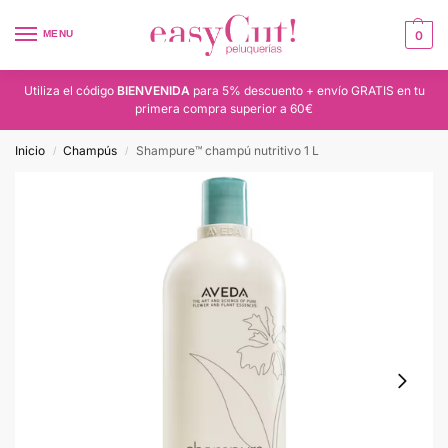
MENU
0
Utiliza el código
BIENVENIDA
para 5% descuento + envío GRATIS en tu
primera compra superior a 60€
Inicio
Champús
Shampure™ champú nutritivo 1 L
/
/