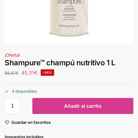
¡Oferta!
Shampure™ champú nutritivo 1 L
45,01
€
68,67
€
-34%
4 disponibles
Añadir al carrito
Guardar en favoritos
Impuestos incluidos