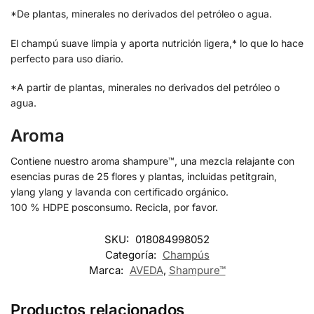
*De plantas, minerales no derivados del petróleo o agua.
El champú suave limpia y aporta nutrición ligera,* lo que lo hace
perfecto para uso diario.
*A partir de plantas, minerales no derivados del petróleo o
agua.
Aroma
Contiene nuestro aroma shampure™, una mezcla relajante con
esencias puras de 25 flores y plantas, incluidas petitgrain,
ylang ylang y lavanda con certificado orgánico.
100 % HDPE posconsumo. Recicla, por favor.
SKU:
018084998052
Categoría:
Champús
Marca:
AVEDA
,
Shampure™
Productos relacionados