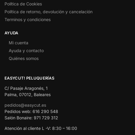
Política de Cookies
Política de retorno, devolución y cancelación
Terminos y condiciones
AYUDA
Mi cuenta
Ayuda y contacto
Quiénes somos
EASYCUT! PELUQUERÍAS
C/ Pasaje Aragonés, 1
Palma, 07012, Baleares
pedidos@easycut.es
Pedidos web: 616 290 548
Salón Bonaire: 971 729 312
Atención al cliente L -V: 8:30 – 16:00