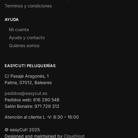
Terminos y condiciones
AYUDA
Mi cuenta
Ayuda y contacto
Quiénes somos
EASYCUT! PELUQUERÍAS
C/ Pasaje Aragonés, 1
Palma, 07012, Baleares
pedidos@easycut.es
Pedidos web: 616 290 548
Salón Bonaire: 971 729 312
Atención al cliente L -V: 8:30 – 16:00
© easyCut! 2025
Designed and maintained by
CloudHost