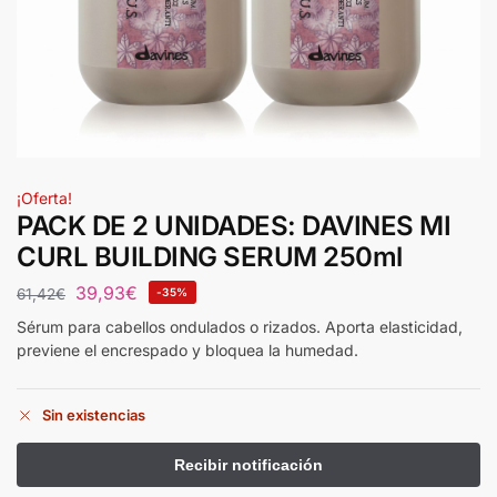
¡Oferta!
PACK DE 2 UNIDADES: DAVINES MI
CURL BUILDING SERUM 250ml
39,93
€
61,42
€
-35%
Sérum para cabellos ondulados o rizados. Aporta elasticidad,
previene el encrespado y bloquea la humedad.
Sin existencias