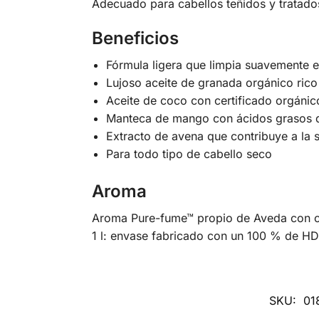
Adecuado para cabellos teñidos y tratado
Beneficios
Fórmula ligera que limpia suavemente e
Lujoso aceite de granada orgánico rico
Aceite de coco con certificado orgánico
Manteca de mango con ácidos grasos que
Extracto de avena que contribuye a la 
Para todo tipo de cabello seco
Aroma
Aroma Pure-fume™ propio de Aveda con cac
1 l: envase fabricado con un 100 % de H
SKU:
01