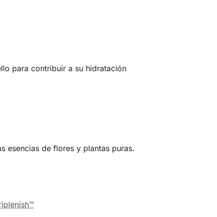
lo para contribuir a su hidratación
 esencias de flores y plantas puras.
riplenish™