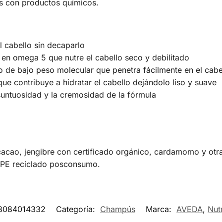
s con productos químicos.
l cabello sin decaparlo
 en omega 5 que nutre el cabello seco y debilitado
 de bajo peso molecular que penetra fácilmente en el cabel
 contribuye a hidratar el cabello dejándolo liso y suave
suntuosidad y la cremosidad de la fórmula
ao, jengibre con certificado orgánico, cardamomo y otras
DPE reciclado posconsumo.
8084014332
Categoría:
Champús
Marca:
AVEDA
,
Nut