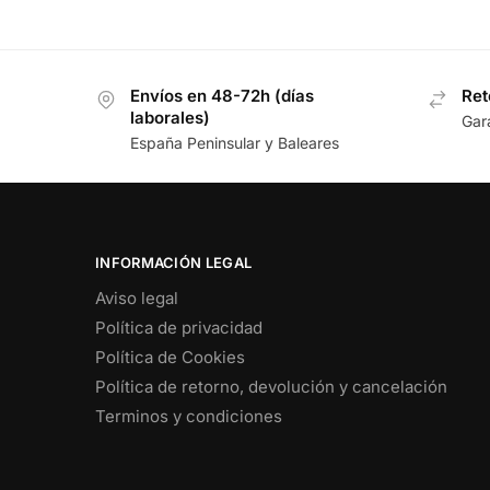
Envíos en 48-72h (días
Ret
laborales)
Gar
España Peninsular y Baleares
INFORMACIÓN LEGAL
Aviso legal
Política de privacidad
Política de Cookies
Política de retorno, devolución y cancelación
Terminos y condiciones