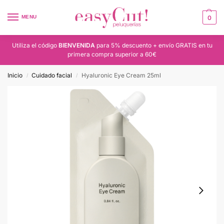
MENU
0
Utiliza el código
BIENVENIDA
para 5% descuento + envío GRATIS en tu
primera compra superior a 60€
Inicio
Cuidado facial
Hyaluronic Eye Cream 25ml
/
/