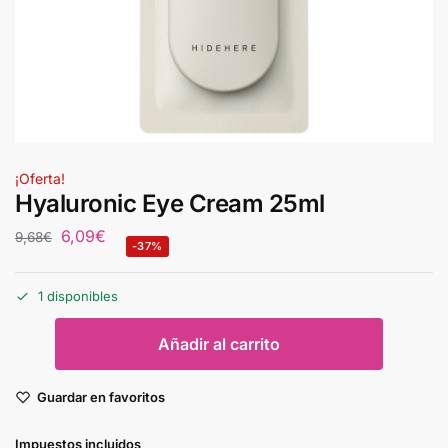
¡Oferta!
Hyaluronic Eye Cream 25ml
6,09
€
9,68
€
-37%
1 disponibles
Añadir al carrito
Guardar en favoritos
Impuestos incluidos