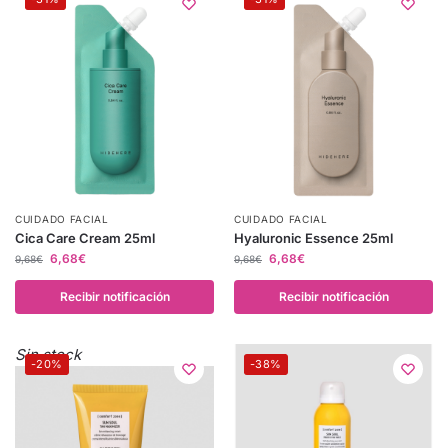
CUIDADO FACIAL
CUIDADO FACIAL
Cica Care Cream 25ml
Hyaluronic Essence 25ml
6,68
€
6,68
€
9,68
€
9,68
€
Recibir notificación
Recibir notificación
Sin stock
-20%
-38%