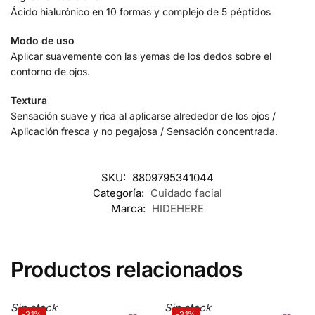
Ácido hialurónico en 10 formas y complejo de 5 péptidos
Modo de uso
Aplicar suavemente con las yemas de los dedos sobre el
contorno de ojos.
Textura
Sensación suave y rica al aplicarse alrededor de los ojos /
Aplicación fresca y no pegajosa / Sensación concentrada.
SKU:
8809795341044
Categoría:
Cuidado facial
Marca:
HIDEHERE
Productos relacionados
Sin stock
Sin stock
-31%
-31%