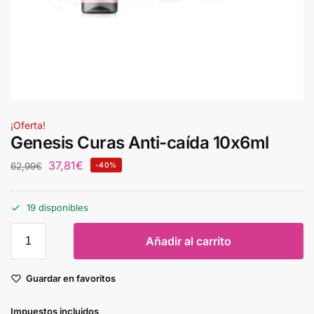
¡Oferta!
Genesis Curas Anti-caída 10x6ml
37,81
€
62,99
€
-40%
19 disponibles
Añadir al carrito
Guardar en favoritos
Impuestos incluidos