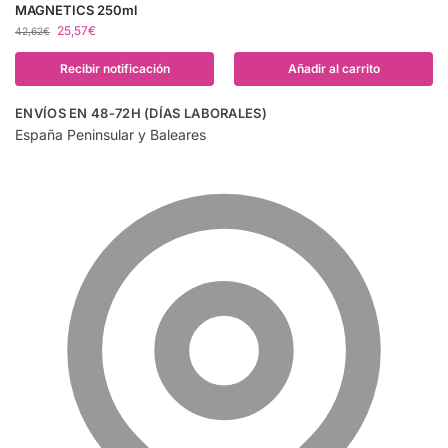
MAGNETICS 250ml
25,57
€
42,62
€
Recibir notificación
Añadir al carrito
ENVÍOS EN 48-72H (DÍAS LABORALES)
España Peninsular y Baleares