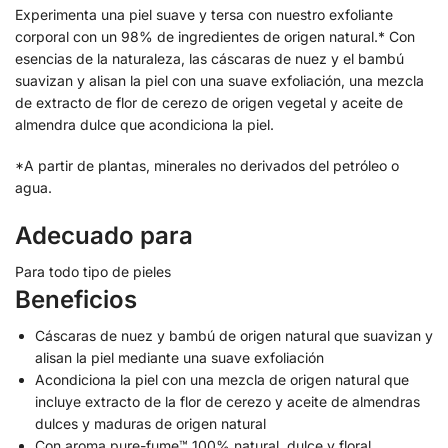
Experimenta una piel suave y tersa con nuestro exfoliante
corporal con un 98% de ingredientes de origen natural.* Con
esencias de la naturaleza, las cáscaras de nuez y el bambú
suavizan y alisan la piel con una suave exfoliación, una mezcla
de extracto de flor de cerezo de origen vegetal y aceite de
almendra dulce que acondiciona la piel.
*A partir de plantas, minerales no derivados del petróleo o
agua.
Adecuado para
Para todo tipo de pieles
Beneficios
Cáscaras de nuez y bambú de origen natural que suavizan y
alisan la piel mediante una suave exfoliación
Acondiciona la piel con una mezcla de origen natural que
incluye extracto de la flor de cerezo y aceite de almendras
dulces y maduras de origen natural
Con aroma pure-fume™ 100% natural, dulce y floral