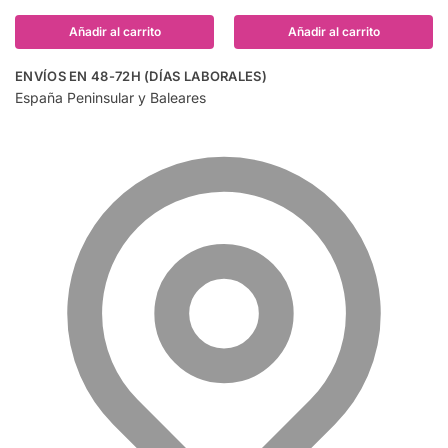
Añadir al carrito
Añadir al carrito
ENVÍOS EN 48-72H (DÍAS LABORALES)
España Peninsular y Baleares