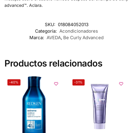
advanced™. Aclara.
SKU:
018084052013
Categoría:
Acondicionadores
Marca:
AVEDA
,
Be Curly Advanced
Productos relacionados
-40%
-31%