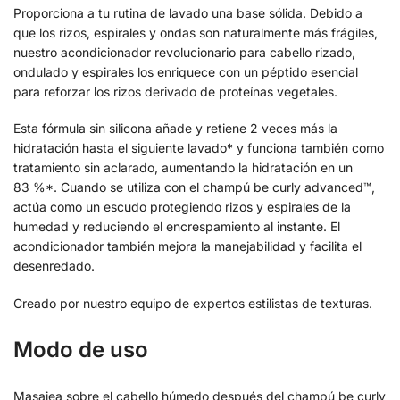
Proporciona a tu rutina de lavado una base sólida. Debido a
que los rizos, espirales y ondas son naturalmente más frágiles,
nuestro acondicionador revolucionario para cabello rizado,
ondulado y espirales los enriquece con un péptido esencial
para reforzar los rizos derivado de proteínas vegetales.
Esta fórmula sin silicona añade y retiene 2 veces más la
hidratación hasta el siguiente lavado* y funciona también como
tratamiento sin aclarado, aumentando la hidratación en un
83 %*. Cuando se utiliza con el champú be curly advanced™,
actúa como un escudo protegiendo rizos y espirales de la
humedad y reduciendo el encrespamiento al instante. El
acondicionador también mejora la manejabilidad y facilita el
desenredado.
Creado por nuestro equipo de expertos estilistas de texturas.
Modo de uso
Masajea sobre el cabello húmedo después del champú be curly