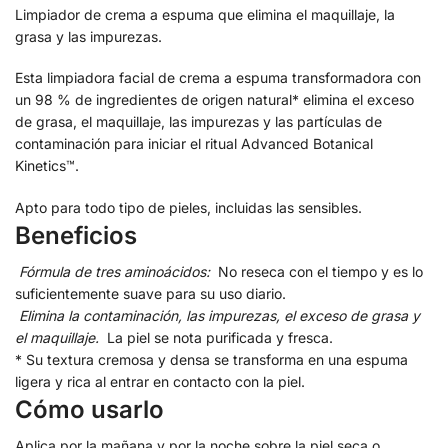
Limpiador de crema a espuma que elimina el maquillaje, la
grasa y las impurezas.
Esta limpiadora facial de crema a espuma transformadora con
un 98 % de ingredientes de origen natural* elimina el exceso
de grasa, el maquillaje, las impurezas y las partículas de
contaminación para iniciar el ritual Advanced Botanical
Kinetics™.
Apto para todo tipo de pieles, incluidas las sensibles.
Beneficios
Fórmula de tres aminoácidos:
No reseca con el tiempo y es lo
suficientemente suave para su uso diario.
Elimina la contaminación, las impurezas, el exceso de grasa y
el maquillaje.
La piel se nota purificada y fresca.
* Su textura cremosa y densa se transforma en una espuma
ligera y rica al entrar en contacto con la piel.
Cómo usarlo
Aplica por la mañana y por la noche sobre la piel seca o