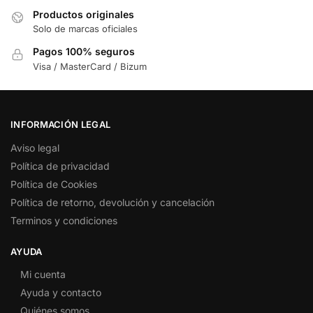
Productos originales
Solo de marcas oficiales
Pagos 100% seguros
Visa / MasterCard / Bizum
INFORMACIÓN LEGAL
Aviso legal
Política de privacidad
Política de Cookies
Política de retorno, devolución y cancelación
Terminos y condiciones
AYUDA
Mi cuenta
Ayuda y contacto
Quiénes somos