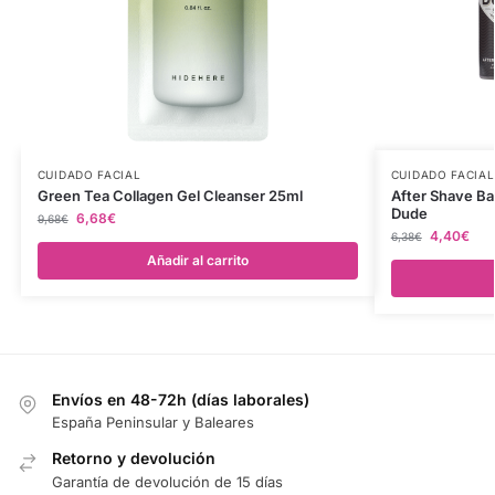
CUIDADO FACIAL
CUIDADO FACIAL
Green Tea Collagen Gel Cleanser 25ml
After Shave B
Dude
6,68
€
9,68
€
4,40
€
6,38
€
Añadir al carrito
Envíos en 48-72h (días laborales)
España Peninsular y Baleares
Retorno y devolución
Garantía de devolución de 15 días